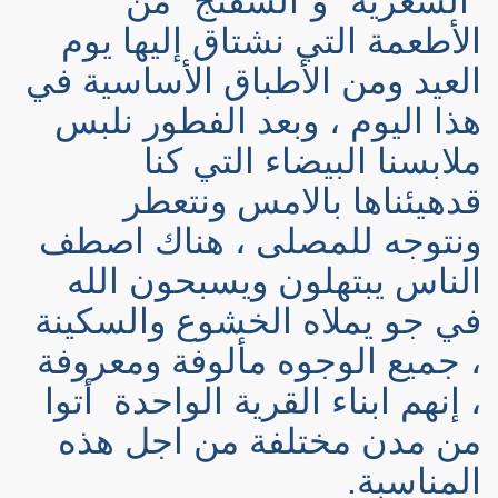
"الشعرية" و"السفنج "من
الأطعمة التي نشتاق إليها يوم
العيد ومن الأطباق الأساسية في
هذا اليوم ، وبعد الفطور نلبس
ملابسنا البيضاء التي كنا
قدهيئناها بالامس ونتعطر
ونتوجه للمصلى ، هناك اصطف
الناس يبتهلون ويسبحون الله
في جو يملاه الخشوع والسكينة
، جميع الوجوه مألوفة ومعروفة
، إنهم ابناء القرية الواحدة
أتوا
من مدن مختلفة من اجل هذه
المناسبة.