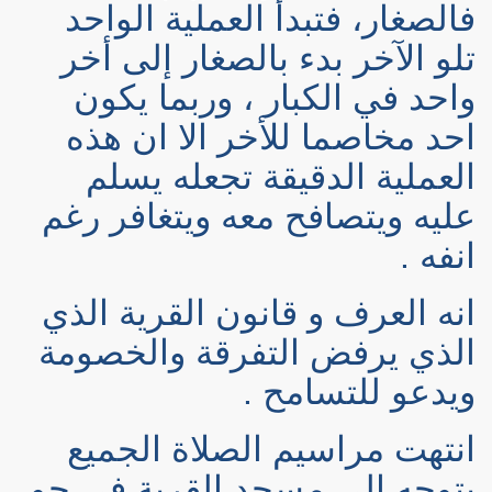
فالصغار، فتبدأ العملية الواحد
تلو الآخر بدء بالصغار إلى أخر
واحد في الكبار ، وربما يكون
احد مخاصما للأخر الا ان هذه
العملية الدقيقة تجعله يسلم
عليه ويتصافح معه ويتغافر رغم
انفه .
انه العرف و قانون القرية الذي
الذي يرفض التفرقة والخصومة
ويدعو للتسامح .
انتهت مراسيم الصلاة الجميع
يتوجه إلى مسجد القرية في جو