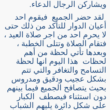
ويشاركن الرجال الدعاء.
لقد حضر الجميع
فيقوم احد
أعيان الدوار للتأكد من ذلك حتى
لا يحرم احد من اجر صلاة العيد ،
فتقام الصلاة وتتلى الخطبة ،
وبعدها تأتي لحظة من أهم
لحظات
هذا اليوم انها لحظة
التسامح والتغافر والتي تتم
بشكل عجيب ودقيق ومدروس
بحيث يتصافح الجميع فيما بينهم
دون استثناء فيصطف
الكبار
على شكل دائرة يليهم الشباب