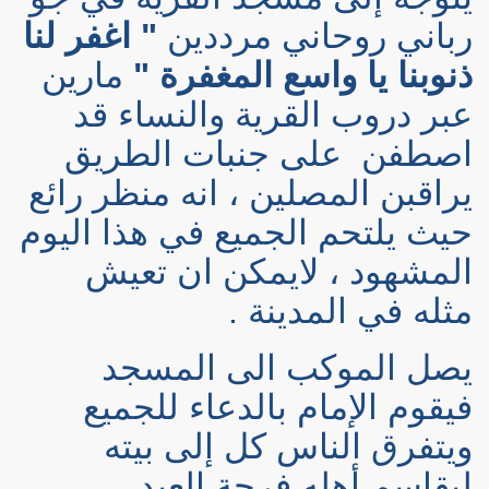
رباني روحاني مرددين
" اغفر لنا
ذنوبنا يا واسع المغفرة "
مارين
عبر دروب القرية والنساء قد
اصطفن
على جنبات الطريق
يراقبن المصلين ، انه منظر رائع
حيث يلتحم الجميع في هذا اليوم
المشهود ، لايمكن ان تعيش
مثله في المدينة .
يصل الموكب الى المسجد
فيقوم الإمام بالدعاء للجميع
ويتفرق الناس كل إلى بيته
ليقاسم أهله فرحة العيد .