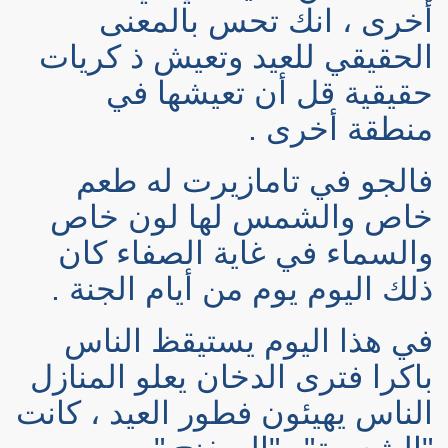
أخرى ، انك تحس بالمعنى
الحقيقي للعيد وتعيش ذ كريات
حقيقية قل أن تعيشها في
منطقة أخرى .
فالجو في تامازيرت له طعم
خاص والشمس لها لون خاص
والسماء في غاية الصفاء كان
ذلك اليوم يوم من أيام الجنة .
في هذا اليوم يستيقظ الناس
باكرا فترى الدخان يعلو المنازل
الناس يهيئون فطور العيد ، كانت