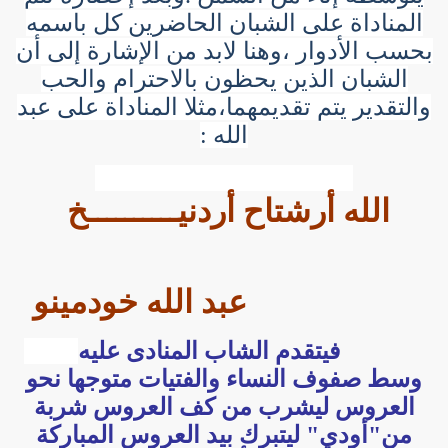
المناداة على الشبان الحاضرين كل باسمه
بحسب الأدوار ،وهنا لابد من الإشارة إلى أن
الشبان الذين يحظون بالاحترام والحب
والتقدير يتم تقديمهما،مثلا المناداة على عبد
الله :
الله أرشتاح أردنيــــــــــخ
عبد الله خودمينو
فيتقدم الشاب المنادى عليه
وسط صفوف النساء والفتيات متوجها نحو
العروس ليشرب من كف العروس شربة
من"أودي" ليتبرك بيد العروس المباركة