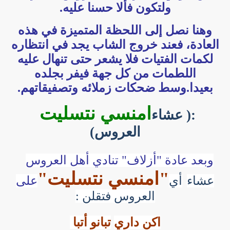
ولتكون فألا حسنا عليه.
وهنا نصل إلى اللحظة المتميزة في هذه
العادة، فعند خروج الشاب يجد في انتظاره
لكمات الفتيات فلا يشعر حتى تنهال عليه
اللطمات من كل جهة فيفر بجلده
بعيدا.وسط ضحكات زملائه وتصفيقاتهم.
امنسي نتسليت
:( عشاء
العروس)
وبعد عادة "أزلاف" تنادي أهل العروس
"امنسي نتسليت"
عشاء
أي
على
العروس فتقلن :
اكن داري
تبانو أتبا