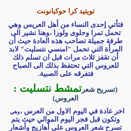
تويتيد كرا حوكبانونت
فتأتي إحدى النساء من أهل العريس وهي
تحمل تمرا وحلوى ولوزا ،وهنا نشير الى
طرفة جميلة تصاحب هذه العادة حيث أن
المرأة التي تحمل "امنسي نتسليت" لابد
أن تقفز ثلاث مرات قبل ان تسلم ذلك
للعروس التي تحتفظ بذلك الى الصباح
فتفرقه على الصبية.
تمشط نتسليت :
(تسريح شعر
العروس)
اخر عادة في اليوم الاول من العرس ،
وهي
وتكون قبل فجر اليوم الموالي حيث يتم
تسرح شعر العروس على أهازيج وأشعار