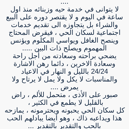
....
لا يتوانى في خدمة حيه وزبنائه منذ اول
ساعة في اليوم و لا يقتصر دوره على البيع
والشراء بل يتجاوزه الى تقديم خدمات
اجتماعية لسكان الحي ، فيقرض المحتاج
وينصح الغافل ويواسي المكلوم ويؤنس
المهموم ويصلح ذات البين .....
يضحي براحته وسعادته من أجل راحة
وسعادة الاخرين ، دائما رهن الاشارة
24/24 بالليل و النهار في الاعياد
والمناسبات لا يكل ولا يمل لا يرتاح ولا
يمرض ....
صبور على الأذى ، متحمل للألم ، راض
بالقليل لا يطمع في الكثير ،
كل سكان الحي يحبونه ويحترمونه ، يمازحه
هذا ويداعبه ذاك ، وهو أيضا يبادلهم الحب
بالحب والتقدير بالتقدير ...